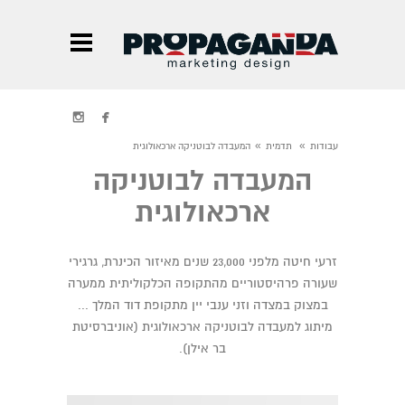


»
»
עבודות
תדמית
המעבדה לבוטניקה ארכאולוגית
המעבדה לבוטניקה
ארכאולוגית
זרעי חיטה מלפני 23,000 שנים מאיזור הכינרת, גרגירי
שעורה פרהיסטוריים מהתקופה הכלקוליתית ממערה
במצוק במצדה וזני ענבי יין מתקופת דוד המלך ...
מיתוג למעבדה לבוטניקה ארכאולוגית (אוניברסיטת
בר אילן).