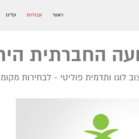
ראשי
עבודות
עלינו
עה החברתית היר
וב לוגו ותדמית פוליטי - לבחירות מקומי