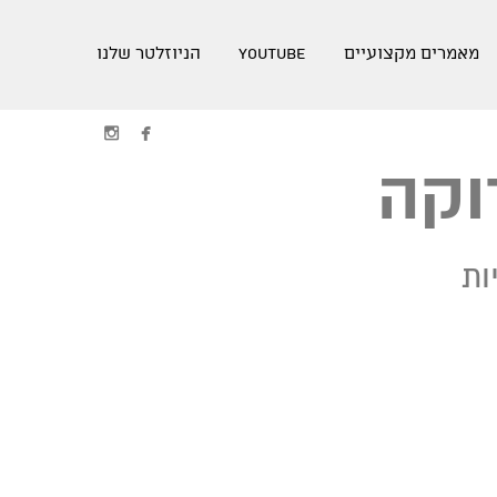
מאמרים מקצועיים
youtube
הניוזלטר שלנו


וקה
ות