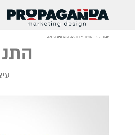
»
»
עבודות
תדמית
התנועה החברתית הירוקה
התנו
עיצ