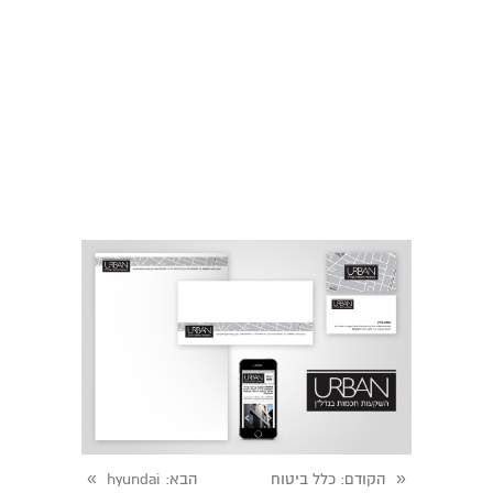
»
«
הקודם
: כלל ביטוח
הבא
: hyundai