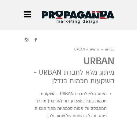


»
»
עבודות
תדמית
URBAN
URBAN
מיתוג מלא לחברת URBAN -
השקעות חכמות בנדלן
מיתוג מלא לחברת URBAN - השקעות
חכמות בנדלן. look עירוני (אורבני) מודרני
המתבסס על מפות סכמתיות מתוך תוכנות
ניווט. והכל ברשתות של שחור ולבן.