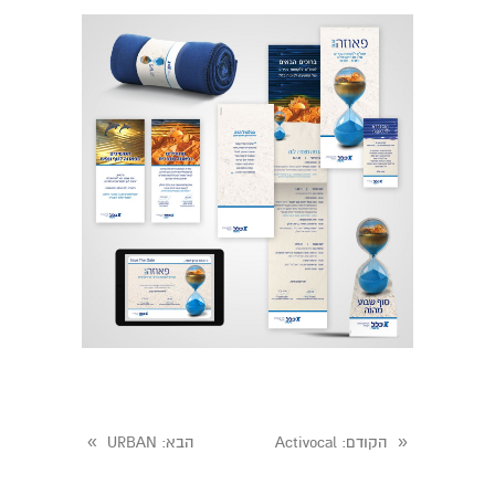
»
«
הקודם
: Activocal
הבא
: URBAN