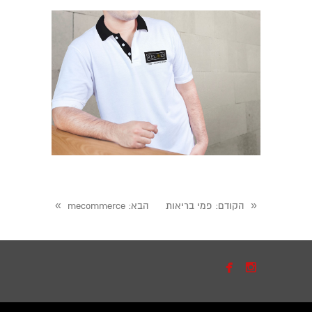
»
«
הקודם
: פמי בריאות
הבא
: mecommerce

