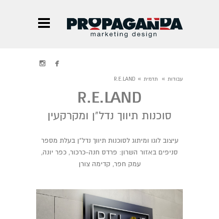


»
»
עבודות
תדמית
R.E.LAND
R.E.LAND
סוכנות תיווך נדל"ן ומקרקעין
עיצוב לוגו ומיתוג לסוכנות תיווך נדל"ן בעלת מספר
סניפים באזור השרון: פרדס חנה-כרכור, כפר יונה,
עמק חפר, קדימה צורן