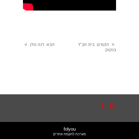
»
«
הקודם
: בית חב"ד
הבא
: דנה גולן
בנקוק


folyou
מערכת להקמת אתרים