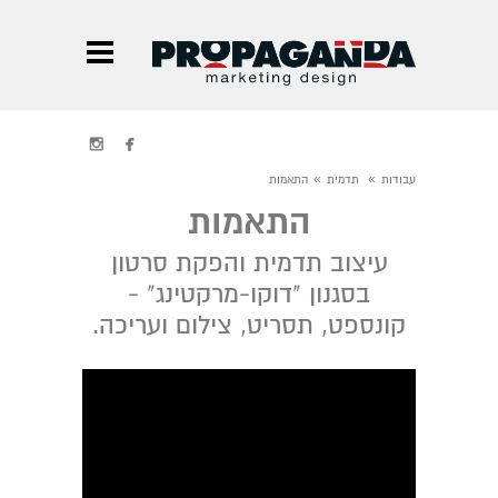


»
»
עבודות
תדמית
התאמות
התאמות
עיצוב תדמית והפקת סרטון
בסגנון "דוקו-מרקטינג" -
קונספט, תסריט, צילום ועריכה.