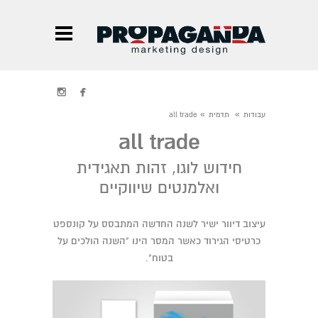


»
»
עבודות
תדמית
all trade
all trade
חידוש לוגו, זהות תאגידית
ואלמנטים שיווקיים
עיצוב דיוור ישיר לשנה החדשה המתבסס על קונספט
כרטיסי הגירוד כאשר המסר הינו "השנה הולכים על
בטוח".